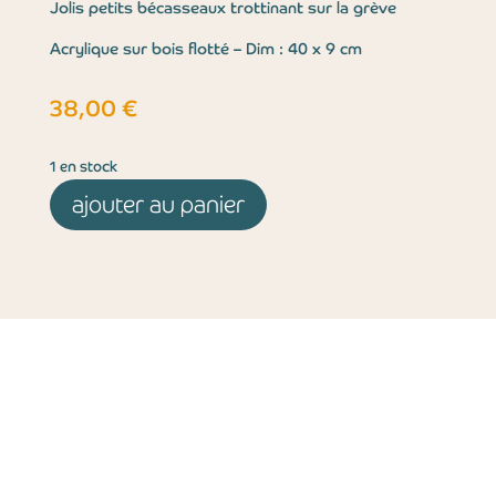
Jolis petits bécasseaux trottinant sur la grève
Acrylique sur bois flotté – Dim : 40 x 9 cm
38,00
€
1 en stock
ajouter au panier
Contact
Mentions légales
Politique de confidentialité