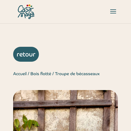
retour
Accueil
/
Bois flotté
/ Troupe de bécasseaux