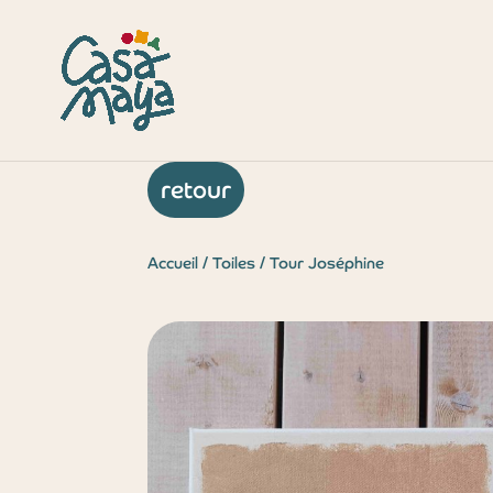
retour
Accueil
/
Toiles
/ Tour Joséphine