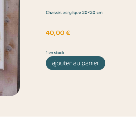
Chassis acrylique 20×20 cm
40,00
€
1 en stock
ajouter au panier