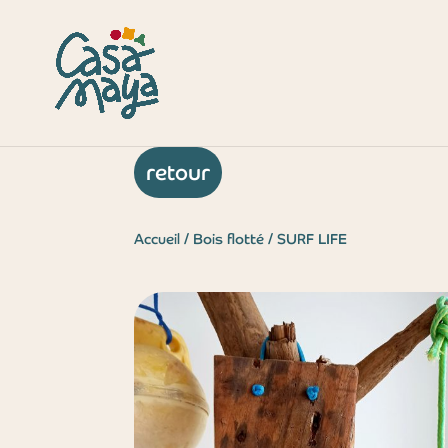
Vendu
retour
Accueil
/
Bois flotté
/ SURF LIFE