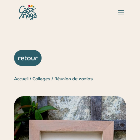
retour
Accueil
/
Collages
/ Réunion de zozios