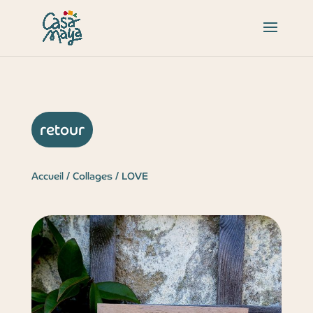
retour
Accueil
/
Collages
/ LOVE