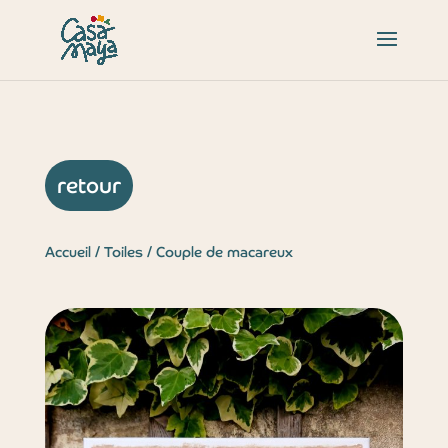
retour
Accueil
/
Toiles
/ Couple de macareux