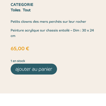
CATEGORIE
,
Toiles
Tout
Petits clowns des mers perchés sur leur rocher
Peinture acrylique sur chassis entoilé – Dim : 30 x 24
cm
65,00
€
1 en stock
ajouter au panier