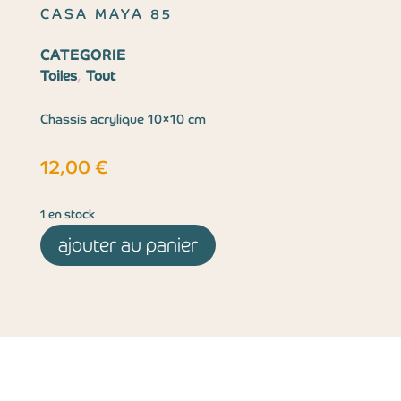
CASA MAYA 85
CATEGORIE
,
Toiles
Tout
Chassis acrylique 10×10 cm
12,00
€
1 en stock
ajouter au panier